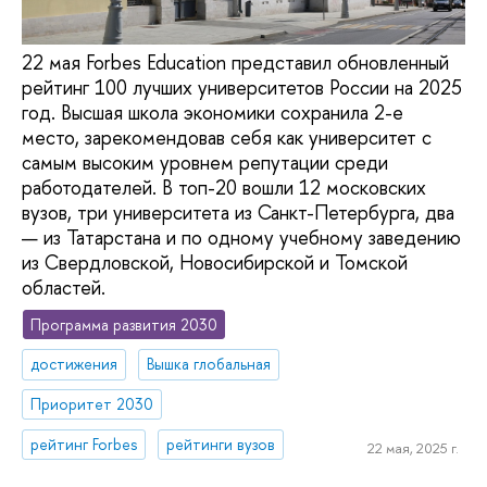
22 мая Forbes Education представил обновленный
рейтинг 100 лучших университетов России на 2025
год. Высшая школа экономики сохранила 2-е
место, зарекомендовав себя как университет с
самым высоким уровнем репутации среди
работодателей. В топ-20 вошли 12 московских
вузов, три университета из Санкт-Петербурга, два
— из Татарстана и по одному учебному заведению
из Свердловской, Новосибирской и Томской
областей.
Программа развития 2030
достижения
Вышка глобальная
Приоритет 2030
рейтинг Forbes
рейтинги вузов
22 мая, 2025 г.