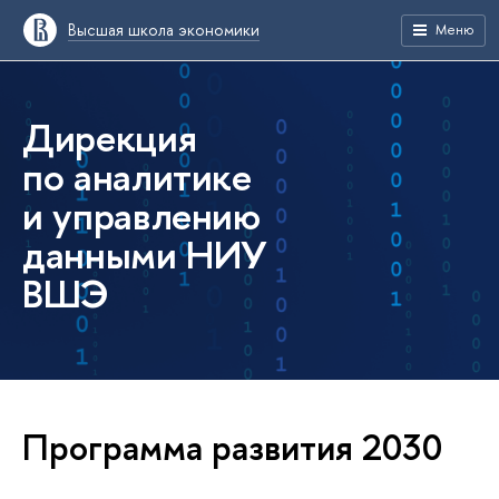
Высшая школа экономики
Меню
Дирекция
по аналитике
и управлению
данными НИУ
ВШЭ
Программа развития 2030