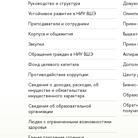
Руководство и структура
Довузо
Устойчивое развитие в НИУ ВШЭ
Олимп
Преподаватели и сотрудники
Прием 
Корпуса и общежития
Вышка+
Закупки
Прием 
Обращения граждан в НИУ ВШЭ
Аспира
Фонд целевого капитала
Дополн
Противодействие коррупции
Центр 
Сведения о доходах, расходах, об
Бизнес
имуществе и обязательствах
Образо
имущественного характера
Обратн
Сведения об образовательной
получа
организации
Людям с ограниченными возможностями
здоровья
Единая платежная страница