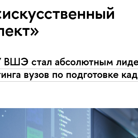
«искусственный
лект»
 ВШЭ стал абсолютным лид
инга вузов по подготовке ка