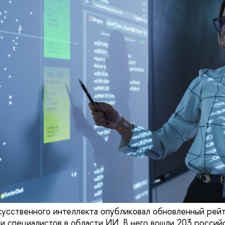
кусственного интеллекта опубликовал обновленный рейт
ки специалистов в области ИИ. В него вошли 203 россий