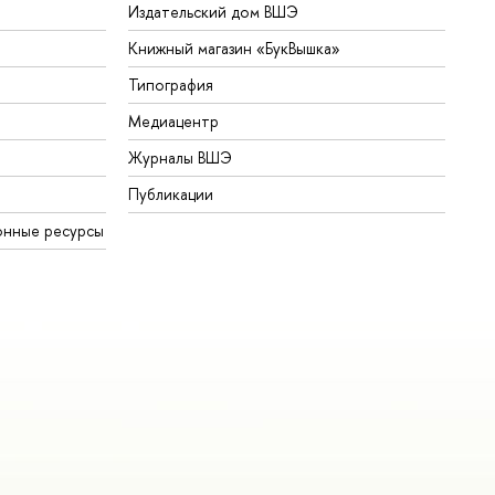
Издательский дом ВШЭ
Книжный магазин «БукВышка»
Типография
Медиацентр
Журналы ВШЭ
Публикации
онные ресурсы