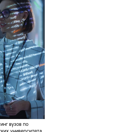
инг вузов по
ских университета