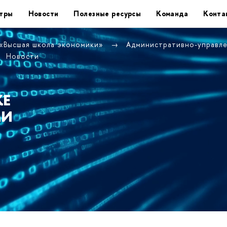
тры
Новости
Полезные ресурсы
Команда
Конта
 «Высшая школа экономики»
Административно-управл
Новости