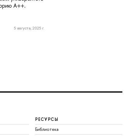
горию А++.
5 августа, 2025 г.
РЕСУРСЫ
Библиотека