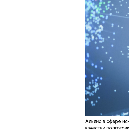
Альянс в сфере ис
качеству подготов