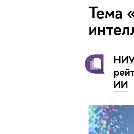
Тема 
интел
НИУ
рейт
ИИ